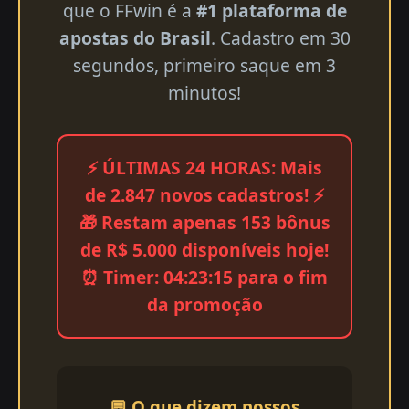
que o FFwin é a
#1 plataforma de
apostas do Brasil
. Cadastro em 30
segundos, primeiro saque em 3
minutos!
⚡ ÚLTIMAS 24 HORAS: Mais
de 2.847 novos cadastros! ⚡
🎁 Restam apenas 153 bônus
de R$ 5.000 disponíveis hoje!
⏰ Timer: 04:23:15 para o fim
da promoção
💬 O que dizem nossos