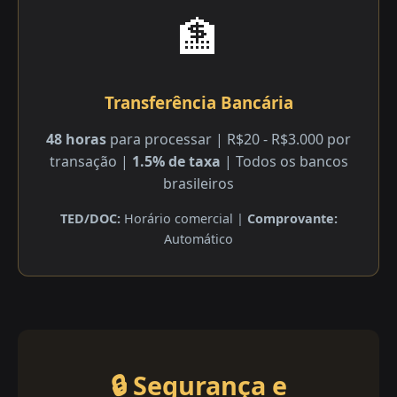
🏦
Transferência Bancária
48 horas
para processar | R$20 - R$3.000 por
transação |
1.5% de taxa
| Todos os bancos
brasileiros
TED/DOC:
Horário comercial |
Comprovante:
Automático
🔒 Segurança e