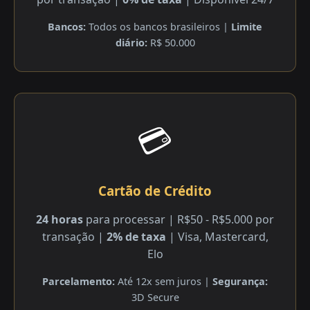
Bancos:
Todos os bancos brasileiros |
Limite
diário:
R$ 50.000
💳
Cartão de Crédito
24 horas
para processar | R$50 - R$5.000 por
transação |
2% de taxa
| Visa, Mastercard,
Elo
Parcelamento:
Até 12x sem juros |
Segurança:
3D Secure