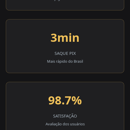
3min
SAQUE PIX
Mais rápido do Brasil
98.7%
SATISFAÇÃO
Avaliação dos usuários