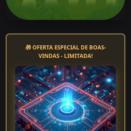
🎁 OFERTA ESPECIAL DE BOAS-
VINDAS - LIMITADA!