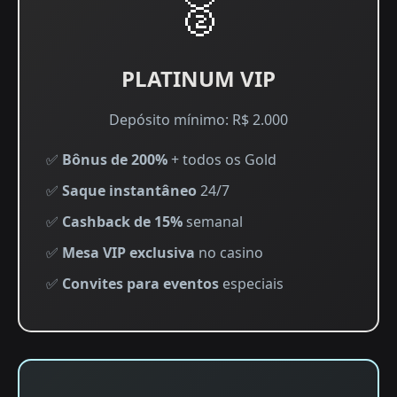
🥈
PLATINUM VIP
Depósito mínimo: R$ 2.000
✅
Bônus de 200%
+ todos os Gold
✅
Saque instantâneo
24/7
✅
Cashback de 15%
semanal
✅
Mesa VIP exclusiva
no casino
✅
Convites para eventos
especiais