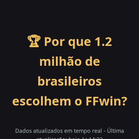
🏆 Por que 1.2
milhão de
brasileiros
escolhem o FFwin?
Dados atualizados em tempo real - Última