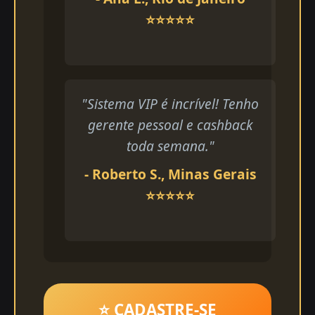
⭐⭐⭐⭐⭐
"Sistema VIP é incrível! Tenho
gerente pessoal e cashback
toda semana."
- Roberto S., Minas Gerais
⭐⭐⭐⭐⭐
⭐ CADASTRE-SE