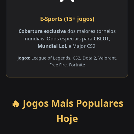
E-Sports (15+ jogos)
Cobertura exclusiva
dos maiores torneios
mundiais. Odds especiais para
CBLOL,
Mundial LoL
e Major CS2.
Jogos:
League of Legends, CS2, Dota 2, Valorant,
Free Fire, Fortnite
🔥 Jogos Mais Populares
Hoje