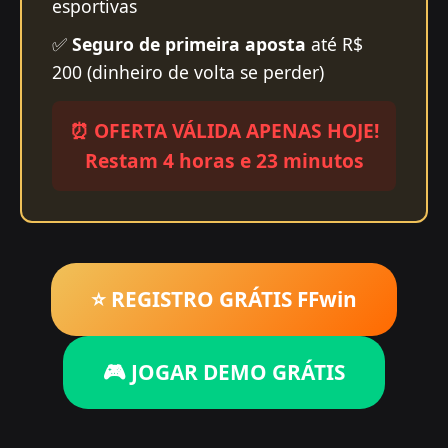
esportivas
✅
Seguro de primeira aposta
até R$
200 (dinheiro de volta se perder)
⏰ OFERTA VÁLIDA APENAS HOJE!
Restam 4 horas e 23 minutos
⭐ REGISTRO GRÁTIS FFwin
🎮 JOGAR DEMO GRÁTIS