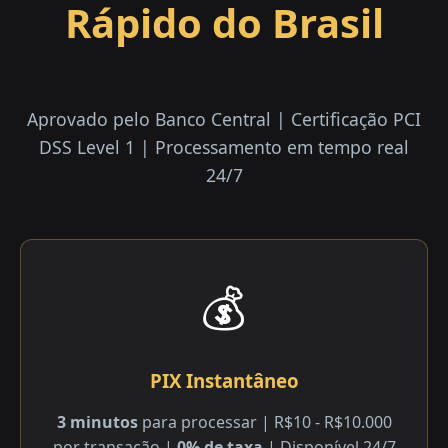
Rápido do Brasil
Aprovado pelo Banco Central | Certificação PCI
DSS Level 1 | Processamento em tempo real
24/7
💰
PIX Instantâneo
3 minutos
para processar | R$10 - R$10.000
por transação |
0% de taxa
| Disponível 24/7